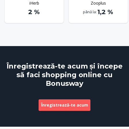
iHerb
Zooplus
2 %
1,2 %
până la:
Înregistrează-te acum și începe
să faci shopping online cu
Bonusway
Înregistrează-te acum