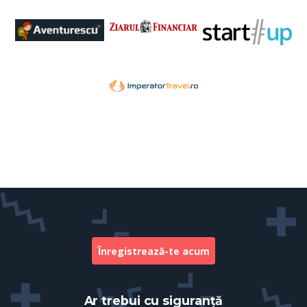
Înregistrează-te acum
Ar trebui cu siguranță