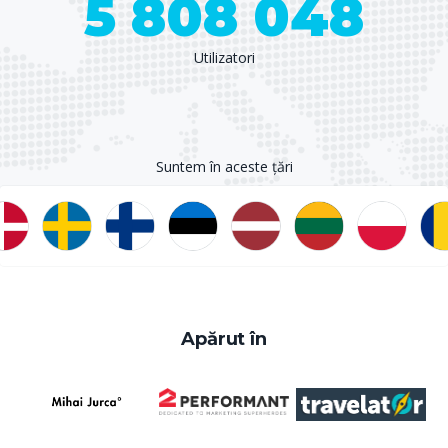
5 808 048
Utilizatori
Suntem în aceste țări
Apărut în