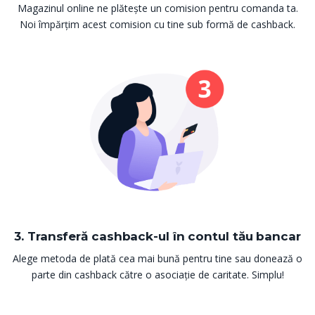
Magazinul online ne plătește un comision pentru comanda ta.
Noi împărțim acest comision cu tine sub formă de cashback.
3. Transferă cashback-ul în contul tău bancar
Alege metoda de plată cea mai bună pentru tine sau donează o
parte din cashback către o asociație de caritate. Simplu!